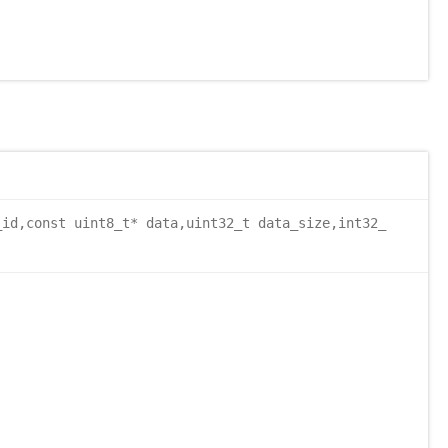
_id,const uint8_t* data,uint32_t data_size,int32_