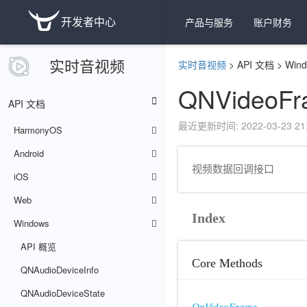
开发者中心
产品与服务
账户财务
实时音视频
实时音视频
>
API 文档
>
Win
QNVideoFra
API 文档
最近更新时间: 2022-03-23 21:
HarmonyOS
Android
视频数据回调接口
iOS
Web
Index
Windows
API 概览
Core Methods
QNAudioDeviceInfo
QNAudioDeviceState