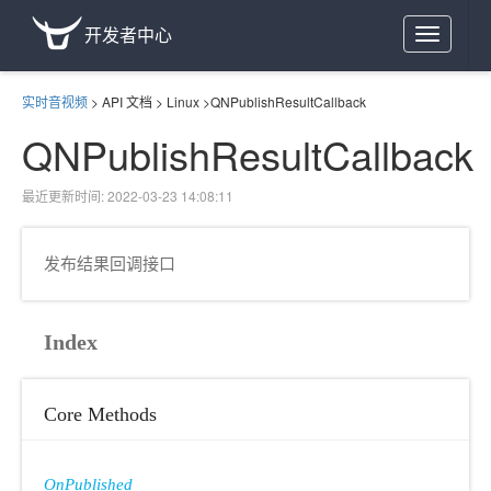
开发者中心
Toggle
navigation
实时音视频
>
API 文档
>
Linux
>
QNPublishResultCallback
QNPublishResultCallback
最近更新时间: 2022-03-23 14:08:11
发布结果回调接口
Index
Core Methods
OnPublished