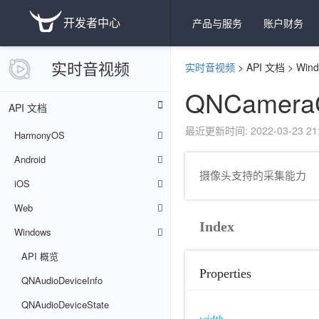
开发者中心
产品与服务
账户财务
实时音视频
实时音视频
>
API 文档
>
Win
QNCameraC
API 文档
最近更新时间: 2022-03-23 21:
HarmonyOS
Android
摄像头支持的采集能力
iOS
Web
Index
Windows
API 概览
Properties
QNAudioDeviceInfo
QNAudioDeviceState