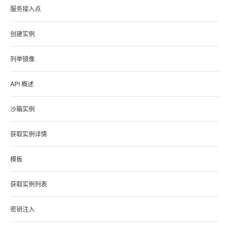
服务接入点
创建实例
列举镜像
API 概述
沙箱实例
获取实例详情
模板
获取实例列表
密钥注入