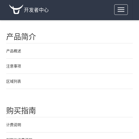
开发者中心
Toggle
navigation
产品简介
产品概述
注意事项
区域列表
购买指南
计费说明