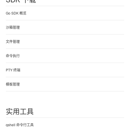
Go SDK 概览
沙箱管理
文件管理
命令执行
PTY 终端
模板管理
实用工具
qshell 命令行工具