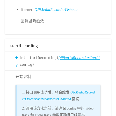
listener:
QNMediaRecorderListener
回调监听函数
startRecording
int startRecording(
QNMediaRecorderConfi
g
config)
开始录制
1. 接口调用成功后，将会触发
QNMediaRecord
erListener.onRecordStateChanged
回调
2. 调用该方法之前，请确保 config 中的 video
track 和 audio track 参数正确且已经发布