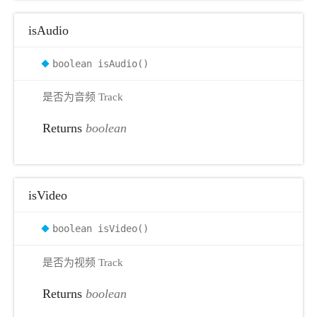
isAudio
boolean isAudio()
是否为音频 Track
Returns
boolean
isVideo
boolean isVideo()
是否为视频 Track
Returns
boolean