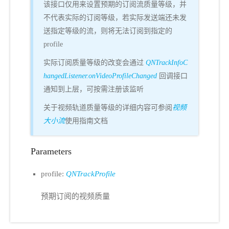
该接口仅用来设置预期的订阅流质量等级，并
不代表实际的订阅等级，若实际发送端还未发
送指定等级的流，则将无法订阅到指定的
profile
实际订阅质量等级的改变会通过
QNTrackInfoC
hangedListener.onVideoProfileChanged
回调接口
通知到上层，可按需注册该监听
关于视频轨道质量等级的详细内容可参阅
视频
大小流
使用指南文档
Parameters
profile:
QNTrackProfile
预期订阅的视频质量