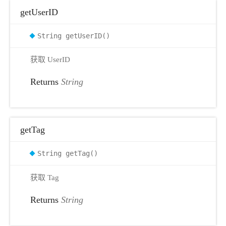
getUserID
String getUserID()
获取 UserID
Returns
String
getTag
String getTag()
获取 Tag
Returns
String