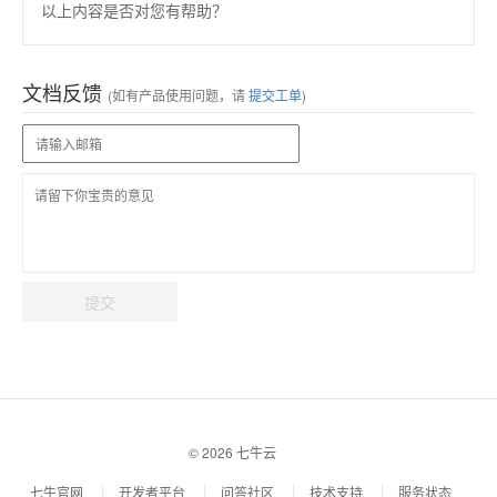
以上内容是否对您有帮助？
文档反馈
(如有产品使用问题，请
提交工单
)
提交
© 2026 七牛云
七牛官网
开发者平台
问答社区
技术支持
服务状态