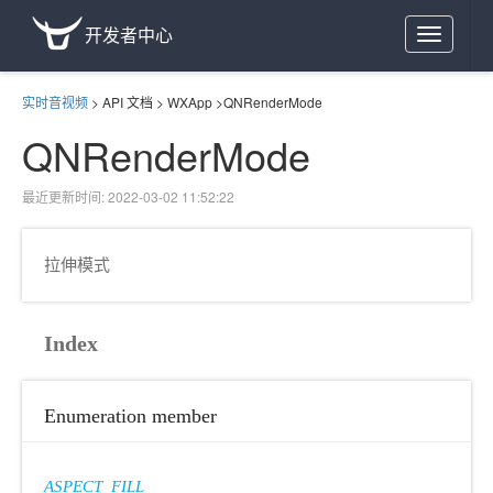
开发者中心
Toggle
navigation
实时音视频
>
API 文档
>
WXApp
>
QNRenderMode
QNRenderMode
最近更新时间: 2022-03-02 11:52:22
拉伸模式
Index
Enumeration member
ASPECT_FILL