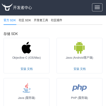
开发者中心
Toggle
naviga
官方 SDK
社区 SDK
开发者工具
社区插件
存储 SDK
Objective-C (iOS/Mac)
Java (Android客户端)
安装
文档
安装
文档
Java (服务端)
PHP (服务端)