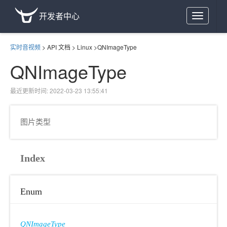
开发者中心
Toggle
navigation
实时音视频
>
API 文档
>
Linux
>
QNImageType
QNImageType
最近更新时间: 2022-03-23 13:55:41
图片类型
Index
Enum
QNImageType