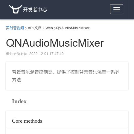
开发者中心
Toggle
navigation
实时音视频
>
API 文档
>
Web
>
QNAudioMusicMixer
QNAudioMusicMixer
最近更新时间: 2022-12-01 17:47:40
背景音乐混音控制类，提供了控制背景音乐混音一系列
方法
Index
Core methods