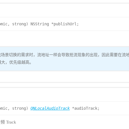
omic, strong) NSString *publishUrl;
景切换的需求时，流地址一样会导致抢流现象的出现，因此需要在流地址中拼接 '?se
值越大，优先级越高。
omic, strong)
QNLocalAudioTrack
*audioTrack;
Track