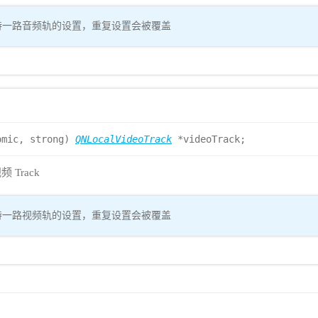
持一路音频轨的设置，重复设置会被覆盖
omic, strong)
QNLocalVideoTrack
*videoTrack;
Track
持一路视频轨的设置，重复设置会被覆盖