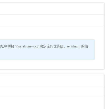
rialnum=xxx' 决定流的优先级，serialnum 的值