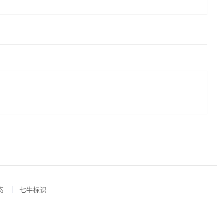
态
七牛标识