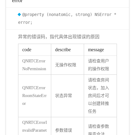
error
@property (nonatomic, strong) NSError *
error;
异常的错误码，指代具体出现错误的原因
code
describe
message
QNRTCError
请检查用户
无操作权限
NoPermission
的操作权限
请检查房间
QNRTCError
状态，加入
RoomStateErr
状态异常
房间后才可
or
以创建转推
任务
QNRTCErrorI
请检查参数
nvalidParamet
参数错误
是否合法