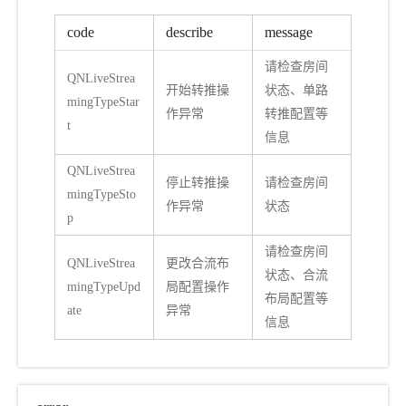
code
describe
message
请检查房间
QNLiveStrea
开始转推操
状态、单路
mingTypeStar
作异常
转推配置等
t
信息
QNLiveStrea
停止转推操
请检查房间
mingTypeSto
作异常
状态
p
请检查房间
QNLiveStrea
更改合流布
状态、合流
mingTypeUpd
局配置操作
布局配置等
ate
异常
信息