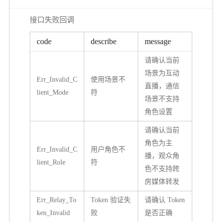
接口失败回调
code
describe
message
请确认当前
场景为互动
Err_Invalid_C
使用场景不
直播，通信
lient_Mode
符
场景不支持
角色设置
请确认当前
角色为主
Err_Invalid_C
用户角色不
播，观众角
lient_Role
符
色不支持跨
房媒体转发
Err_Relay_To
Token 验证失
请确认 Token
r
ken_Invalid
败
是否正确