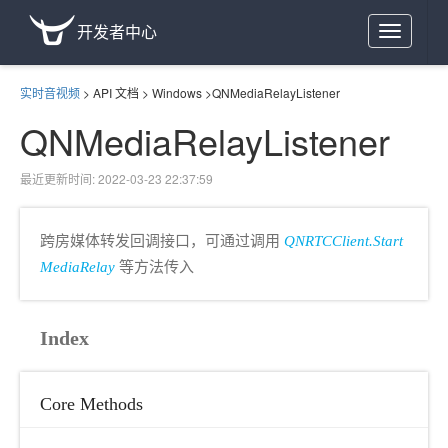
开发者中心
Toggle
navigation
实时音视频
>
API 文档
>
Windows
>
QNMediaRelayListener
QNMediaRelayListener
最近更新时间: 2022-03-23 22:37:59
跨房媒体转发回调接口，可通过调用
QNRTCClient.Start
MediaRelay
等方法传入
Index
Core Methods