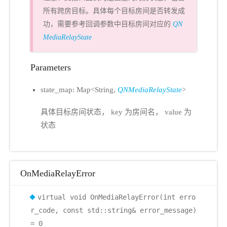
所有跨房目标。具体每个目标房间是否转发成
功，需要参考回调参数中目标房间对应的
QN
MediaRelayState
Parameters
state_map: Map<String,
QNMediaRelayState
>
具体目标房间状态， key 为房间名， value 为
状态
OnMediaRelayError
virtual void OnMediaRelayError(int erro
r_code, const std::string& error_message)
= 0