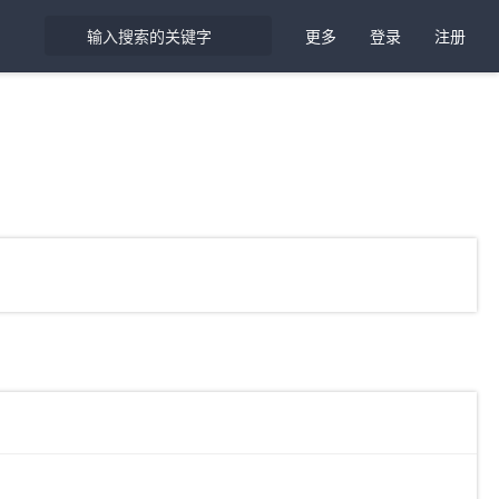
更多
登录
注册