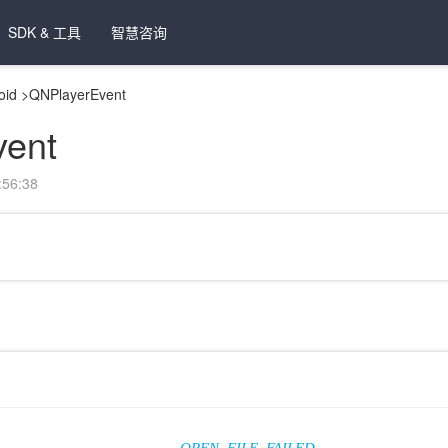
SDK & 工具
智慧咨询
oid
>
QNPlayerEvent
vent
56:38