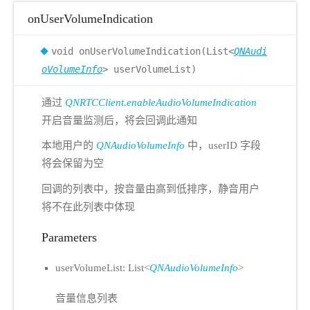
onUserVolumeIndication
void onUserVolumeIndication(List<
QNAudi
oVolumeInfo
> userVolumeList)
通过
QNRTCClient.enableAudioVolumeIndication
开启音量监测后，将会回调此通知
本地用户的
QNAudioVolumeInfo
中，userID 字段
将会保留为空
回调的列表中，按音量由高到低排序，静音用户
将不在此列表中体现
Parameters
userVolumeList: List<
QNAudioVolumeInfo
>
音量信息列表