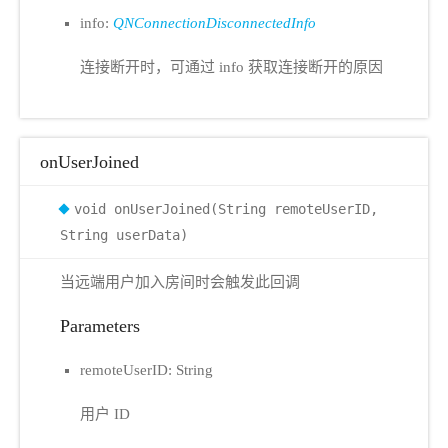
info:
QNConnectionDisconnectedInfo
连接断开时，可通过 info 获取连接断开的原因
onUserJoined
void onUserJoined(String remoteUserID,
String userData)
当远端用户加入房间时会触发此回调
Parameters
remoteUserID: String
用户 ID