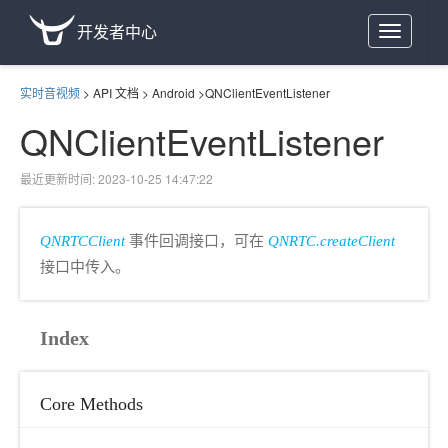
开发者中心
Toggle
navigation
实时音视频
>
API 文档
>
Android
>
QNClientEventListener
QNClientEventListener
最近更新时间: 2023-10-25 14:47:22
QNRTCClient
事件回调接口，可在
QNRTC.createClient
接口中传入。
Index
Core Methods