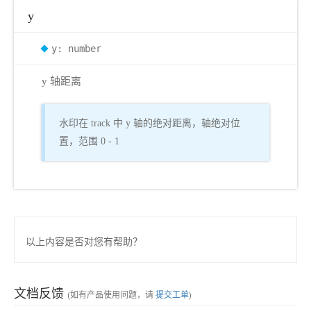
y
y: number
y 轴距离
水印在 track 中 y 轴的绝对距离，轴绝对位
置，范围 0 - 1
以上内容是否对您有帮助？
文档反馈
(如有产品使用问题，请
提交工单
)