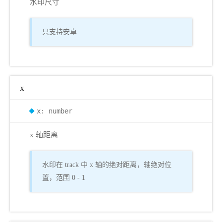
水印尺寸
只支持安卓
x
x: number
x 轴距离
水印在 track 中 x 轴的绝对距离，轴绝对位
置，范围 0 - 1
k