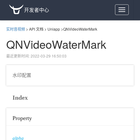
开发者中心
Toggle
navigation
实时音视频
>
API 文档
>
Uniapp
>
QNVideoWaterMark
QNVideoWaterMark
最近更新时间: 2022-03-29 16:50:03
水印配置
Index
Property
alpha