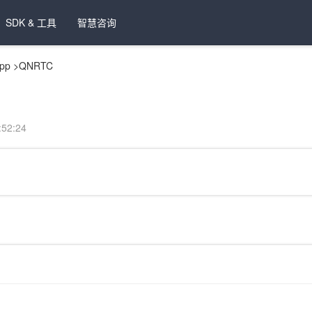
SDK & 工具
智慧咨询
pp
>
QNRTC
52:24