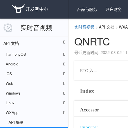
开发者中心
产品与服务
账户财务
实时音视频
实时音视频
>
API 文档
>
WXA
QNRTC
API 文档
最近更新时间: 2022-03-02 11:
HarmonyOS
Android
RTC 入口
iOS
Web
Index
Windows
Linux
Accessor
WXApp
API 概览