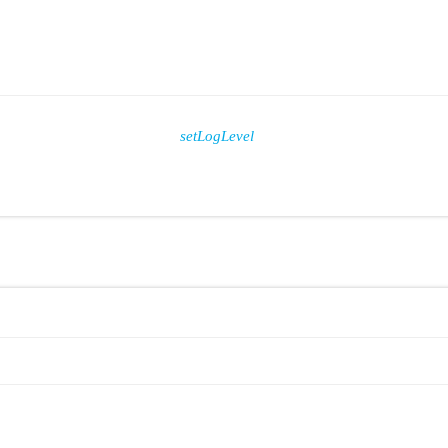
setLogLevel