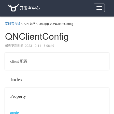
开发者中心
Toggle
navigation
实时音视频
>
API 文档
>
Uniapp
>
QNClientConfig
QNClientConfig
最近更新时间: 2023-12-11 16:06:49
client 配置
Index
Property
mode