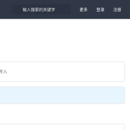
更多
登录
注册
传入