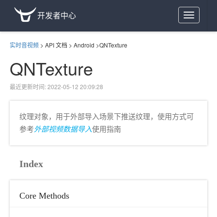
开发者中心
Toggle
navigation
实时音视频
>
API 文档
>
Android
>
QNTexture
QNTexture
最近更新时间: 2022-05-12 20:09:28
纹理对象，用于外部导入场景下推送纹理，使用方式可
参考
外部视频数据导入
使用指南
Index
Core Methods