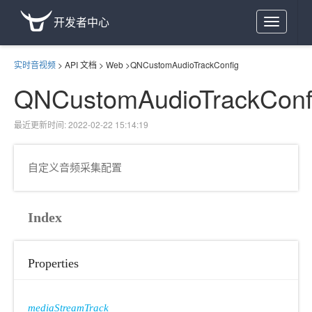
开发者中心
Toggle
navigation
实时音视频
>
API 文档
>
Web
>
QNCustomAudioTrackConfig
QNCustomAudioTrackConf
最近更新时间: 2022-02-22 15:14:19
自定义音频采集配置
Index
Properties
mediaStreamTrack