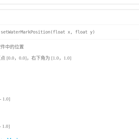
setWaterMarkPosition(float x, float y)
控件中的位置
.0，0.0]，右下角为 [1.0，1.0]
 1.0]
1.0]