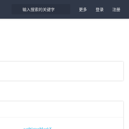
更多
登录
注册