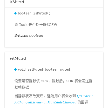
isMuted
boolean isMuted()
该 Track 是否处于静默状态
Returns
boolean
setMuted
void setMuted(boolean muted)
设置是否静默该 track，静默后，SDK 将会发送静
默帧数据
当静默状态改变后，远端用户将会收到
QNTrackIn
foChangedListener.onMuteStateChanged
的回调