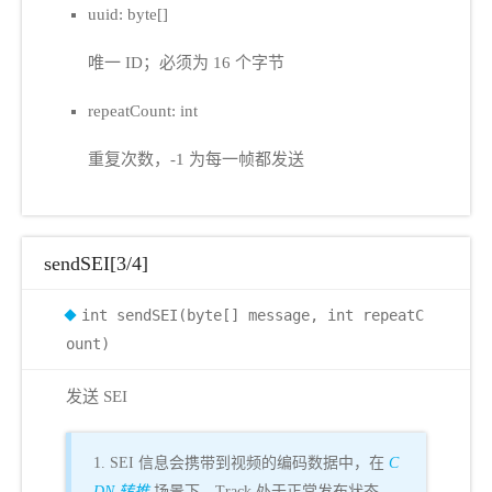
uuid: byte[]
唯一 ID；必须为 16 个字节
repeatCount: int
重复次数，-1 为每一帧都发送
sendSEI[3/4]
int sendSEI(byte[] message, int repeatC
ount)
发送 SEI
1. SEI 信息会携带到视频的编码数据中，在
C
DN 转推
场景下，Track 处于正常发布状态