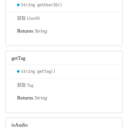
String getUserID()
获取 UserID
Returns
String
getTag
String getTag()
获取 Tag
Returns
String
isAudio