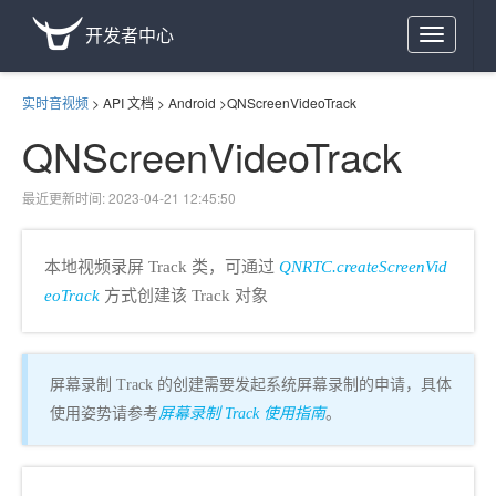
开发者中心
Toggle
navigation
实时音视频
>
API 文档
>
Android
>
QNScreenVideoTrack
QNScreenVideoTrack
最近更新时间: 2023-04-21 12:45:50
本地视频录屏 Track 类，可通过
QNRTC.createScreenVid
eoTrack
方式创建该 Track 对象
屏幕录制 Track 的创建需要发起系统屏幕录制的申请，具体
使用姿势请参考
屏幕录制 Track 使用指南
。