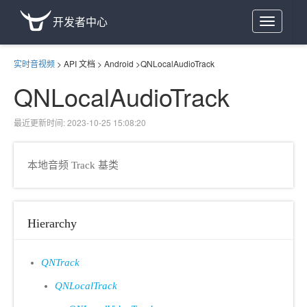
开发者中心
Toggle
navigation
实时音视频
>
API 文档
>
Android
>
QNLocalAudioTrack
QNLocalAudioTrack
最近更新时间: 2023-10-25 15:08:20
本地音频 Track 基类
Hierarchy
QNTrack
QNLocalTrack