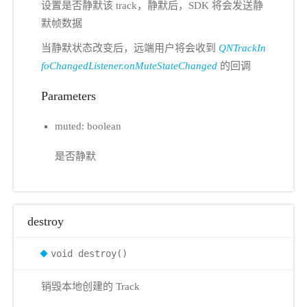
设置是否静默该 track，静默后，SDK 将会发送静
默帧数据
当静默状态改变后，远端用户将会收到
QNTrackIn
foChangedListener.onMuteStateChanged
的回调
Parameters
muted: boolean
是否静默
destroy
void destroy()
销毁本地创建的 Track