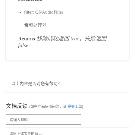
filter: QNAudioFilter
音频处理器
Returns
移除成功返回 true，失败返回
false
以上内容是否对您有帮助？
文档反馈
(如有产品使用问题，请
提交工单
)