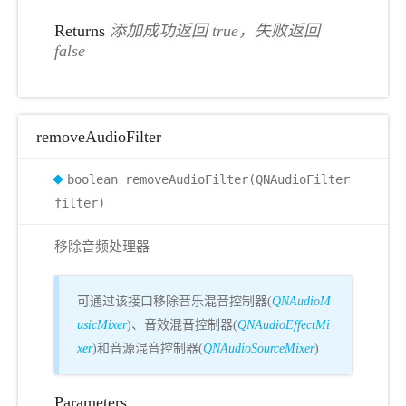
Returns
添加成功返回 true，失败返回
false
removeAudioFilter
boolean removeAudioFilter(QNAudioFilter
filter)
移除音频处理器
可通过该接口移除音乐混音控制器(
QNAudioM
usicMixer
)、音效混音控制器(
QNAudioEffectMi
xer
)和音源混音控制器(
QNAudioSourceMixer
)
Parameters