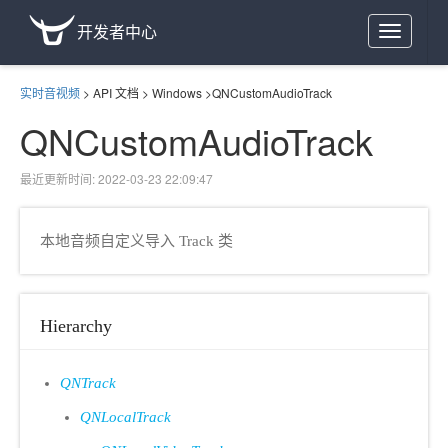
开发者中心
Toggle
navigation
实时音视频
>
API 文档
>
Windows
>
QNCustomAudioTrack
QNCustomAudioTrack
最近更新时间: 2022-03-23 22:09:47
本地音频自定义导入 Track 类
Hierarchy
QNTrack
QNLocalTrack