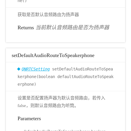
ne()
获取是否默认音频路由为扬声器
Returns
当前默认音频路由是否为扬声器
setDefaultAudioRouteToSpeakerphone
QNRTCSetting
setDefaultAudioRouteToSpea
kerphone(boolean defaultAudioRouteToSpeak
erphone)
设置是否配置扬声器为默认音频路由，若传入
false，则默认音频路由为听筒。
Parameters