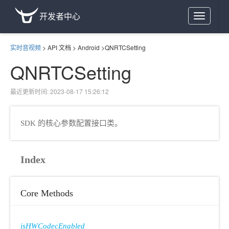
开发者中心
Toggle
navigation
实时音视频
>
API 文档
>
Android
>
QNRTCSetting
QNRTCSetting
最近更新时间: 2023-08-17 15:26:12
SDK 的核心参数配置接口类。
Index
Core Methods
isHWCodecEnabled