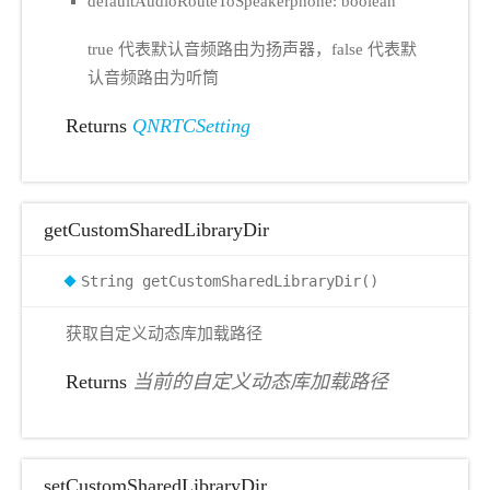
defaultAudioRouteToSpeakerphone: boolean
true 代表默认音频路由为扬声器，false 代表默
认音频路由为听筒
Returns
QNRTCSetting
getCustomSharedLibraryDir
String getCustomSharedLibraryDir()
获取自定义动态库加载路径
Returns
当前的自定义动态库加载路径
setCustomSharedLibraryDir