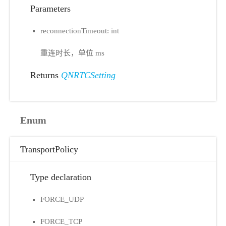
Parameters
reconnectionTimeout: int
重连时长，单位 ms
Returns
QNRTCSetting
Enum
TransportPolicy
Type declaration
FORCE_UDP
FORCE_TCP