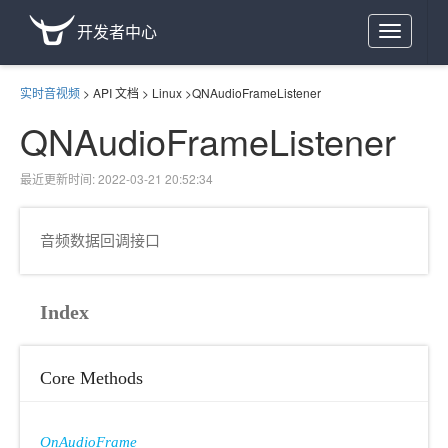
开发者中心
Toggle
navigation
实时音视频
>
API 文档
>
Linux
>
QNAudioFrameListener
QNAudioFrameListener
最近更新时间: 2022-03-21 20:52:34
音频数据回调接口
Index
Core Methods
OnAudioFrame