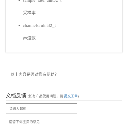
sample_rate: uint32_t
采样率
channels: uint32_t
声道数
以上内容是否对您有帮助？
文档反馈
(如有产品使用问题，请
提交工单
)