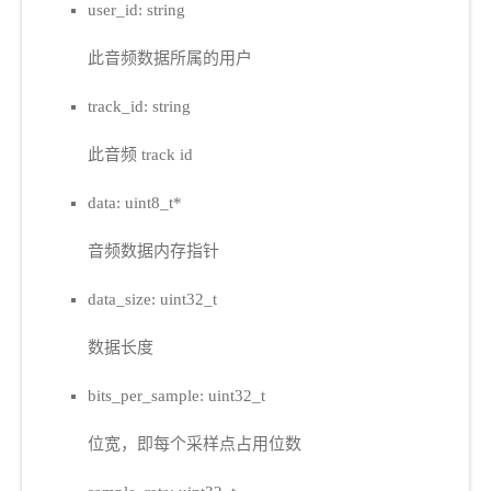
user_id: string
此音频数据所属的用户
track_id: string
此音频 track id
data: uint8_t*
音频数据内存指针
data_size: uint32_t
数据长度
bits_per_sample: uint32_t
位宽，即每个采样点占用位数