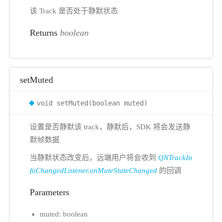
该 Track 是否处于静默状态
Returns
boolean
setMuted
void setMuted(boolean muted)
设置是否静默该 track，静默后，SDK 将会发送静
默帧数据
当静默状态改变后，远端用户将会收到
QNTrackIn
foChangedListener.onMuteStateChanged
的回调
Parameters
muted: boolean