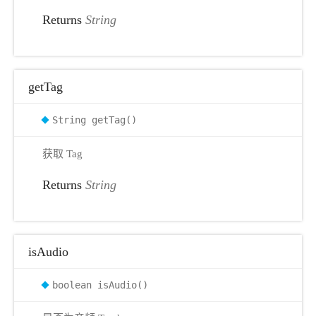
Returns
String
getTag
String getTag()
获取 Tag
Returns
String
isAudio
boolean isAudio()