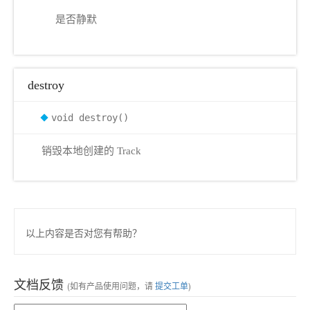
是否静默
destroy
void destroy()
销毁本地创建的 Track
以上内容是否对您有帮助？
文档反馈
(如有产品使用问题，请
提交工单
)