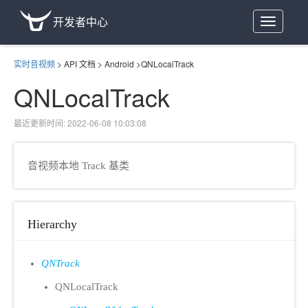
开发者中心
Toggle
navigation
实时音视频
>
API 文档
>
Android
>
QNLocalTrack
QNLocalTrack
最近更新时间: 2022-06-08 10:03:08
音视频本地 Track 基类
Hierarchy
QNTrack
QNLocalTrack