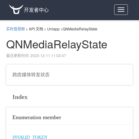
开发者中心
Toggle
navigation
实时音视频
>
API 文档
>
Uniapp
>
QNMediaRelayState
QNMediaRelayState
最近更新时间: 2023-12-11 11:02:47
跨房媒体转发状态
Index
Enumeration member
INVALID_TOKEN