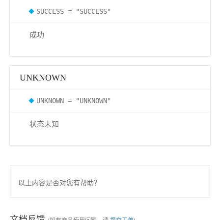
SUCCESS = "SUCCESS"
成功
UNKNOWN
UNKNOWN = "UNKNOWN"
状态未知
以上内容是否对您有帮助？
文档反馈
(如有产品使用问题，请
提交工单
)