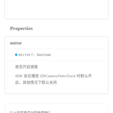
Properties
mirror
mirror?: boolean
是否开启镜像
SDK 会在播放 QNCameraVideoTrack 时默认开
启，其他情况下默认关闭
以上内容是否对您有帮助？