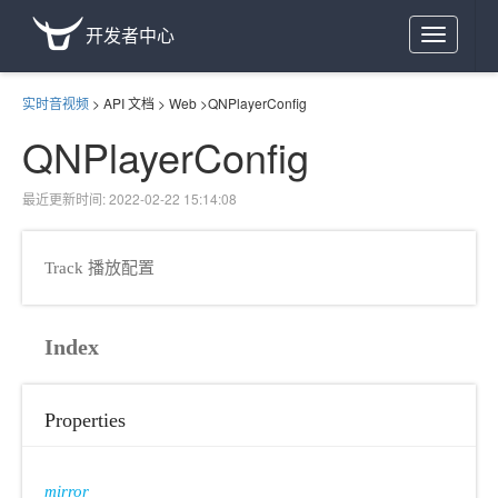
开发者中心
Toggle
navigation
实时音视频
>
API 文档
>
Web
>
QNPlayerConfig
QNPlayerConfig
最近更新时间: 2022-02-22 15:14:08
Track 播放配置
Index
Properties
mirror