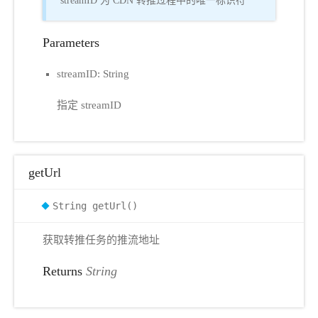
streamID 为 CDN 转推过程中的唯一标识符
Parameters
streamID: String
指定 streamID
getUrl
String getUrl()
获取转推任务的推流地址
Returns
String