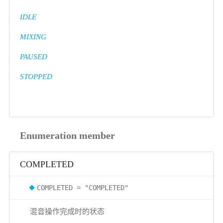
IDLE
MIXING
PAUSED
STOPPED
Enumeration member
COMPLETED
COMPLETED = "COMPLETED"
混音操作完成时的状态