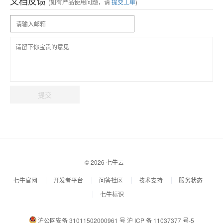
文档反馈
(如有产品使用问题，请
提交工单
)
提交
© 2026 七牛云
七牛官网
开发者平台
问答社区
技术支持
服务状态
七牛标识
沪公网安备 31011502000961 号
沪 ICP 备 11037377 号-5