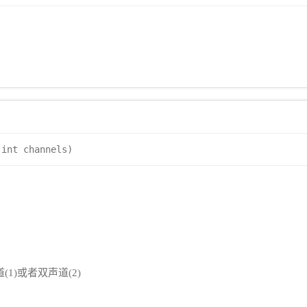
(int channels)
1)或者双声道(2)