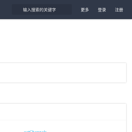
更多
登录
注册