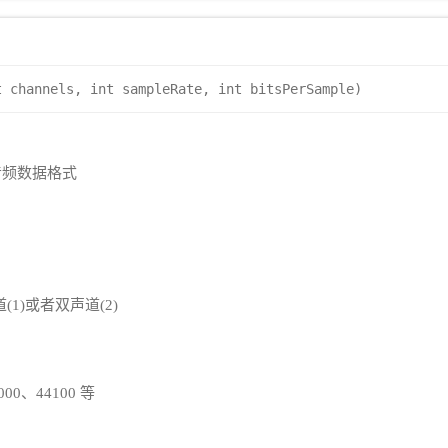
t channels, int sampleRate, int bitsPerSample)
音频数据格式
1)或者双声道(2)
0、44100 等