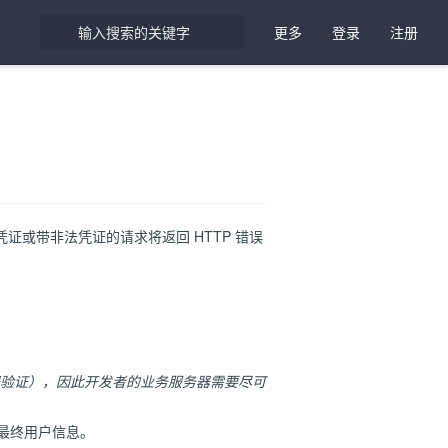
更多
登录
注册
或带非法凭证的请求将返回 HTTP 错误
验证），因此开发者的业务服务器需要尽可
最终用户信息。