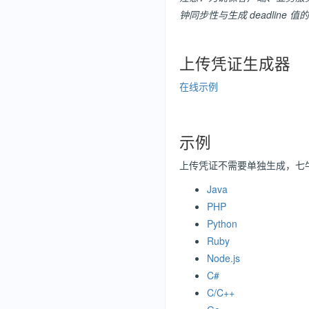
钟同步性与生成 deadline 
上传凭证生成器
在线示例
示例
上传凭证不需要单独生成，
七
Java
PHP
Python
Ruby
Node.js
C#
C/C++