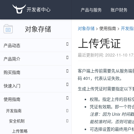
开发者中心
产品与服务
账户财务
对象存储
对象存储
>
使用指南
>
开发指
上传凭证
产品动态
最近更新时间: 2022-11-10 17:
产品简介
客户端上传前需要先从服务端获
购买指南
码 401，代表认证失败。
快速入门
生成上传凭证时需要指定以下
使用指南
权限。指定上传的目标
凭证有效期。即一个符
开发指南
注意：因为 Unix 
安全机制
能校准时间，否则可能
可选择设置的最终用户
上传策略