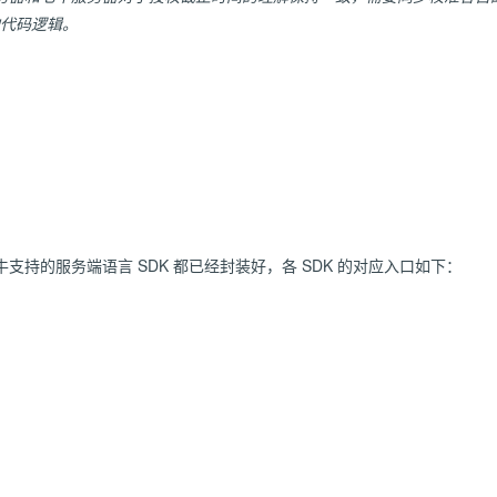
值的代码逻辑。
牛
支持的服务端语言 SDK 都已经封装好，各 SDK 的对应入口如下：