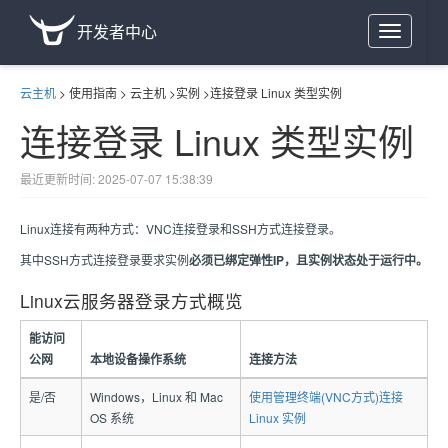
开发者中心
Toggle
navigation
云主机
>
使用指南
>
云主机
>
实例
>
连接登录 Linux 类型实例
连接登录 Linux 类型实例
最近更新时间: 2025-07-07 15:38:39
Linux连接有两种方式：VNC连接登录和SSH方式连接登录。
其中SSH方式连接登录要求实例
必须已绑定弹性IP，且实例状态处于运行中。
Linux云服务器登录方式概览
能访问
公网
本地设备操作系统
连接方法
是/否
Windows，Linux 和 Mac
使用管理终端(VNC方式)连接
OS 系统
Linux 实例