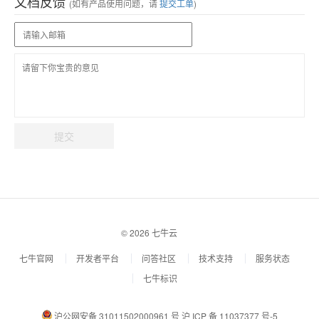
文档反馈
(如有产品使用问题，请
提交工单
)
提交
© 2026 七牛云
七牛官网
开发者平台
问答社区
技术支持
服务状态
七牛标识
沪公网安备 31011502000961 号
沪 ICP 备 11037377 号-5