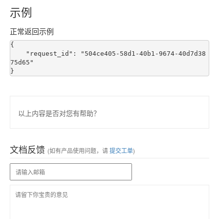
示例
正常返回示例
{

    "request_id": "504ce405-58d1-40b1-9674-40d7d38
75d65"

以上内容是否对您有帮助？
文档反馈
(如有产品使用问题，请
提交工单
)