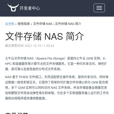
开发者中心
Toggle
navigation
云主机
>
使用指南
>
文件存储 NAS
>
文件存储 NAS 简介
文件存储 NAS 简介
最近更新时间: 2021-12-15 11:33:24
七牛云文件存储 NAS（Apsara File Storage）是面向七牛云 QVM 实例、E-
HPC 和容器服务等计算节点的文件存储服务。它是一种可共享访问、弹性扩
展、高可靠以及高性能的分布式文件系统。
NAS 基于 POSIX 文件接口，天然适配原生操作系统，提供共享访问，同时保
证数据一致性和锁互斥。它提供了简单的可扩展文件存储以供与 QVM 配合使
用，多个 QVM 实例可以同时访问 NAS 文件系统，并且存储容量会随着您添
加和删除文件而自动弹性增长和收缩，为在多个实例或服务器上运行的工作负
载和应用程序提供通用数据源。