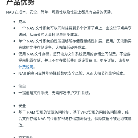
产品优势
NAS 在成本、安全、简单、可靠性以及性能上都具有自身的优势。
成本
一个 NAS 文件系统可以同时挂载到多个计算节点上，由这些节点共享
访问，从而节约大量拷贝与同步成本。
单个 NAS 文件系统的性能能够随存储容量线性扩展，使用户无需购买
高端的文件存储设备，大幅降低硬件成本。
使用 NAS文件存储，您只需为文件系统使用的存储空间付费，不需要
提前配置存储，并且不存在最低费用或设置费用。更多详情，请参见
计费说明
。
NAS 的高可靠性能够降低数据安全风险，从而大幅节约维护成本。
简单
一键创建文件系统，无需部署维护文件系统。
安全
基于 RAM 实现的资源访问控制，基于VPC实现的网络访问隔离，结
合文件存储 NAS 的传输加密与存储加密特性，保障数据不被窃取或篡
改。
高可靠性