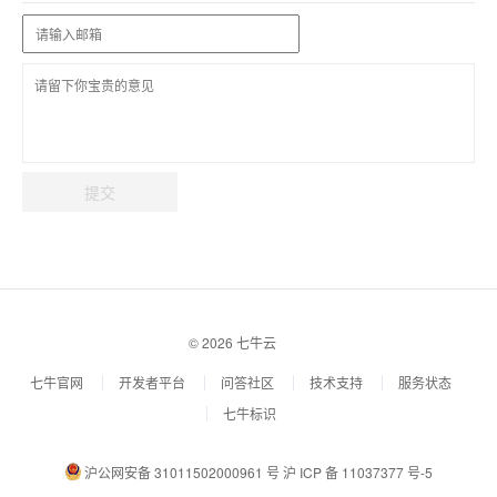
提交
© 2026 七牛云
七牛官网
开发者平台
问答社区
技术支持
服务状态
七牛标识
沪公网安备 31011502000961 号
沪 ICP 备 11037377 号-5