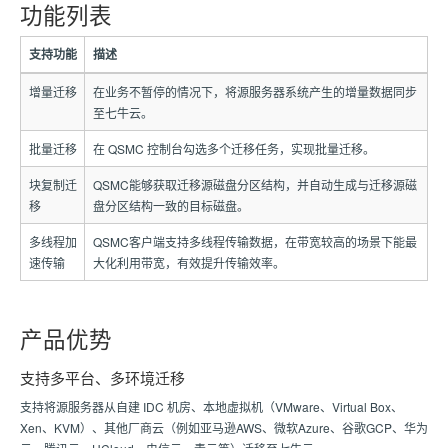
功能列表
支持功能
描述
增量迁移
在业务不暂停的情况下，将源服务器系统产生的增量数据同步
至七牛云。
批量迁移
在 QSMC 控制台勾选多个迁移任务，实现批量迁移。
块复制迁
QSMC能够获取迁移源磁盘分区结构，并自动生成与迁移源磁
移
盘分区结构一致的目标磁盘。
多线程加
QSMC客户端支持多线程传输数据，在带宽较高的场景下能最
速传输
大化利用带宽，有效提升传输效率。
产品优势
支持多平台、多环境迁移
支持将源服务器从自建 IDC 机房、本地虚拟机（VMware、Virtual Box、
Xen、KVM）、其他厂商云（例如亚马逊AWS、微软Azure、谷歌GCP、华为