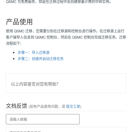
QSMC 为免费服务，但是在迁移过程中会创建按量计费的中转实例。
产品使用
使用 QSMC 迁移，您需要分别在迁移源和控制台进行操作。在迁移源上运行
客户端导入信息到 QSMC 控制台，然后在 QSMC 控制台完成迁移任务。迁移
流程如下：
步骤一：导入迁移源
步骤二：创建并启动迁移任务
以上内容是否对您有帮助？
文档反馈
(如有产品使用问题，请
提交工单
)