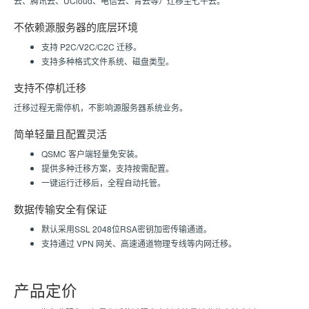
云、腾讯云、UCloud、电信云、青云等）迁移至七牛云。
不依赖源服务器的底层环境
支持 P2C/V2C/C2C 迁移。
支持多种格式文件系统、磁盘类型。
支持不停机迁移
迁移过程无需停机，不影响源服务器系统业务。
简单轻量且配置灵活
QSMC 客户端轻量免安装。
提供多种迁移方案，支持按需配置。
一键运行迁移后，全程自动托管。
数据传输安全有保证
默认采用SSL 2048位RSA密钥加密传输通道。
支持通过 VPN 网关、高速通道物理专线等内网迁移。
产品定价