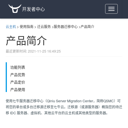
开发者中心
Toggle
navigation
云主机
>
使用指南
>
迁云服务
>
服务器迁移中心
>
产品简介
产品简介
最近更新时间: 2021-11-25 16:49:25
功能列表
产品优势
产品定价
产品使用
使用七牛服务器迁移中心（Qiniu Server Migration Center，简称QSMC）可
将您的单台或多台迁移源迁移至七牛云。迁移源（或源服务器）概指您的待迁
移 IDC 服务器、虚拟机、其他云平台的云主机或其他类型的服务器。