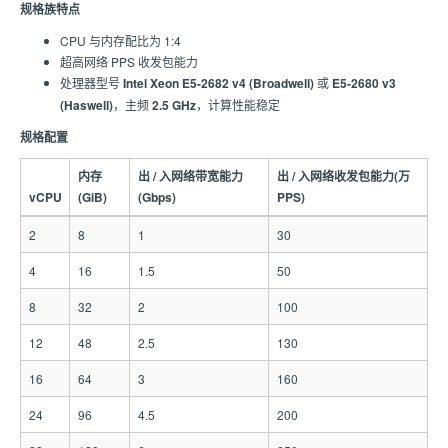
规格族特点
CPU 与内存配比为 1:4
超高网络 PPS 收发包能力
处理器型号
Intel Xeon E5-2682 v4 (Broadwell)
或
E5-2680 v3
(Haswell)
，主频
2.5 GHz
，计算性能稳定
规格配置
内存
出 / 入网络带宽能力
出 / 入网络收发包能力(万
vCPU
(GiB)
(Gbps)
PPS)
2
8
1
30
4
16
1.5
50
8
32
2
100
12
48
2.5
130
16
64
3
160
24
96
4.5
200