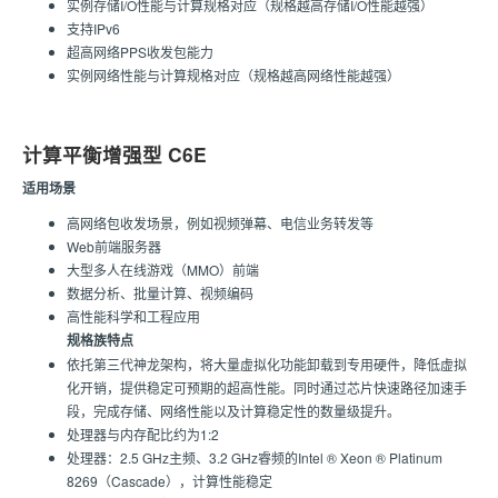
实例存储I/O性能与计算规格对应（规格越高存储I/O性能越强）
支持IPv6
超高网络PPS收发包能力
实例网络性能与计算规格对应（规格越高网络性能越强）
计算平衡增强型 C6E
适用场景
高网络包收发场景，例如视频弹幕、电信业务转发等
Web前端服务器
大型多人在线游戏（MMO）前端
数据分析、批量计算、视频编码
高性能科学和工程应用
规格族特点
依托第三代神龙架构，将大量虚拟化功能卸载到专用硬件，降低虚拟
化开销，提供稳定可预期的超高性能。同时通过芯片快速路径加速手
段，完成存储、网络性能以及计算稳定性的数量级提升。
处理器与内存配比约为1:2
处理器：2.5 GHz主频、3.2 GHz睿频的Intel ® Xeon ® Platinum
8269（Cascade），计算性能稳定