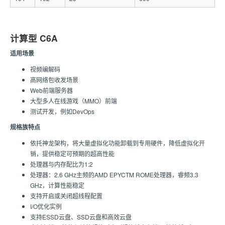
计算型 C6A
适用场景
视频编解码
高网络包收发场景
Web前端服务器
大型多人在线游戏（MMO）前端
测试开发，例如DevOps
规格族特点
依托神龙架构，将大量虚拟化功能卸载到专用硬件，降低虚拟化开
销，提供稳定可预期的超高性能
处理器与内存配比为1:2
处理器：2.6 GHz主频的AMD EPYCTM ROME处理器，睿频3.3
GHz，计算性能稳定
支持开启或关闭超线程配置
I/O优化实例
支持ESSD云盘、SSD云盘和高效云盘