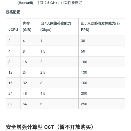
(Haswell)
，主频
2.5 GHz
，计算性能稳定
规格配置
内存
出 / 入网络带宽能力
出 / 入网络收发包能力(万
vCPU
(GiB)
(Gbps)
PPS)
2
4
1
30
4
8
1.5
50
8
16
2
100
12
24
2.5
130
16
32
3
160
24
48
4.5
200
32
64
6
250
安全增强计算型 C6T（暂不开放购买）