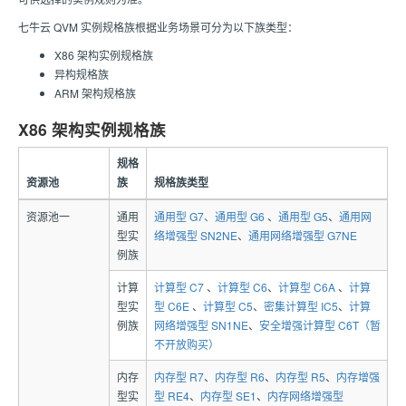
七牛云 QVM 实例规格族根据业务场景可分为以下族类型：
X86 架构实例规格族
异构规格族
ARM 架构规格族
X86 架构实例规格族
规格
资源池
族
规格族类型
资源池一
通用
通用型 G7、
通用型 G6
、
通用型 G5
、
通用网
型实
络增强型 SN2NE
、
通用网络增强型 G7NE
例族
计算
计算型 C7
、
计算型 C6
、
计算型 C6A
、
计算
型实
型 C6E
、
计算型 C5
、
密集计算型 IC5
、
计算
例族
网络增强型 SN1NE
、
安全增强计算型 C6T（暂
不开放购买）
内存
内存型 R7
、
内存型 R6
、
内存型 R5
、
内存增强
型实
型 RE4
、
内存型 SE1
、
内存网络增强型