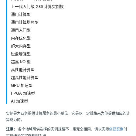
上一代入门级 X86 计算实例族
通用计算型
通用计算增强型
通用入门型
内存优化型
超大内存型
磁盘增强型
超高 I/O 型
高性能计算型
超高性能计算型
GPU 加速型
FPGA 加速型
AI 加速型
实例是为业务提供计算服务的最小单位，它是以一定规格来为你提供相应的计
算能力的。
注意：
各个地域可供选择的实例规格不一定完全相同，请以实际
创建实例
时
可供选择的实例规则为准。