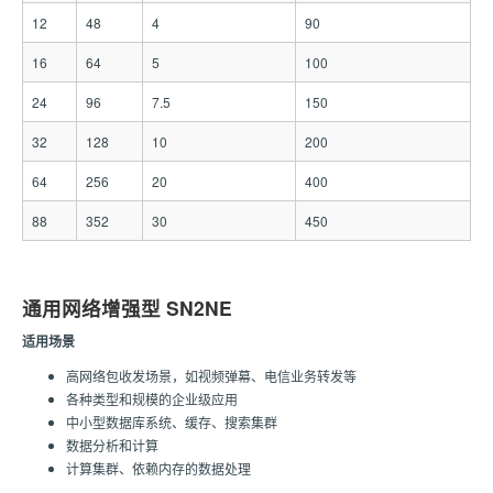
12
48
4
90
16
64
5
100
24
96
7.5
150
32
128
10
200
64
256
20
400
88
352
30
450
通用网络增强型 SN2NE
适用场景
高网络包收发场景，如视频弹幕、电信业务转发等
各种类型和规模的企业级应用
中小型数据库系统、缓存、搜索集群
数据分析和计算
计算集群、依赖内存的数据处理