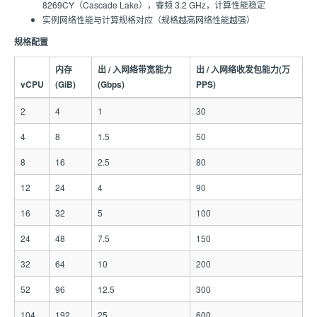
8269CY（Cascade Lake），睿频 3.2 GHz，计算性能稳定
实例网络性能与计算规格对应（规格越高网络性能越强）
规格配置
内存
出 / 入网络带宽能力
出 / 入网络收发包能力(万
vCPU
(GiB)
(Gbps)
PPS)
2
4
1
30
4
8
1.5
50
8
16
2.5
80
12
24
4
90
16
32
5
100
24
48
7.5
150
32
64
10
200
52
96
12.5
300
104
192
25
600