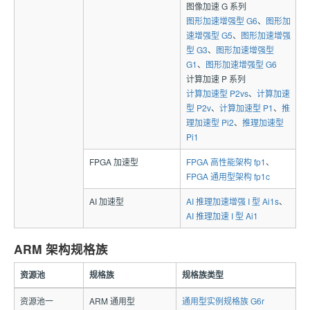
图像加速 G 系列
图形加速增强型 G6
、
图形加
速增强型 G5
、
图形加速增强
型 G3
、
图形加速增强型
G1
、
图形加速增强型 G6
计算加速 P 系列
计算加速型 P2vs
、
计算加速
型 P2v
、
计算加速型 P1
、
推
理加速型 Pi2
、
推理加速型
Pi1
FPGA 加速型
FPGA 高性能架构 fp1
、
FPGA 通用型架构 fp1c
AI 加速型
AI 推理加速增强 I 型 Ai1s
、
AI 推理加速 I 型 Ai1
ARM 架构规格族
资源池
规格族
规格族类型
资源池一
ARM 通用型
通用型实例规格族 G6r