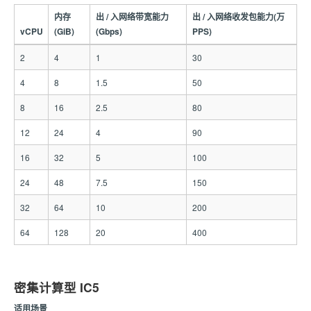
内存
出 / 入网络带宽能力
出 / 入网络收发包能力(万
vCPU
(GiB)
(Gbps)
PPS)
2
4
1
30
4
8
1.5
50
8
16
2.5
80
12
24
4
90
16
32
5
100
24
48
7.5
150
32
64
10
200
64
128
20
400
密集计算型 IC5
适用场景