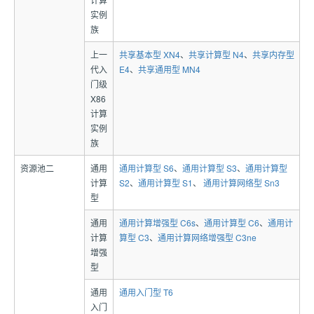
实例
族
上一
共享基本型 XN4
、
共享计算型 N4
、
共享内存型
代入
E4
、
共享通用型 MN4
门级
X86
计算
实例
族
资源池二
通用
通用计算型 S6
、
通用计算型 S3
、
通用计算型
计算
S2
、
通用计算型 S1
、
通用计算网络型 Sn3
型
通用
通用计算增强型 C6s
、
通用计算型 C6
、
通用计
计算
算型 C3
、
通用计算网络增强型 C3ne
增强
型
通用
通用入门型 T6
入门