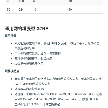
32
128
6
250
56
224
10
450
通用网络增强型 G7NE
适用场景
网络密集型应用场景，例如NFV/SD-WAN、移动互联网、视频弹幕、
电信业务转发等
中小型数据库系统、缓存、搜索集群
各种类型和规模的企业级应用
大数据分析和机器学习
规格族特点
大幅提升单实例的网络带宽能力和网络收发包能力，单实例最高支持
2400万PPS网络收发包能力
处理器与内存配比为1:4
处理器：采用Intel® Xeon® Platinum 8369HB（Cooper Lake）或者
Intel® Xeon® Platinum 8369HC（Cooper Lake），睿频3.8 GHz，
主频不低于3.3 GHz，计算性能稳定