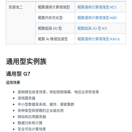
资源池二
鲲鹏通用计算增强型
鲲鹏通用计算增强型 KC1
鲲鹏内存优化型
鲲鹏通用计算增强型 KM1
鲲鹏超高 I/O 型
鲲鹏超高 I/O 型 KI1
鲲鹏 AI 推理加速型
鲲鹏通用计算增强型 KAi1s
通用型实例族
通用型 G7
适用场景
高网络包收发场景，例如视频弹幕、电信业务转发等
游戏服务器
中小型数据库系统、缓存、搜索集群
各种类型和规模的企业级应用
网站和应用服务器
数据分析和计算
安全可信计算场景