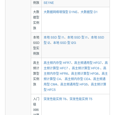
例族
SE1NE
大数
大数据网络增强型 D1NE
、
大数据型 D1
据型
实例
族
本地
本地 SSD 型 I1
、
本地 SSD 型 I1
、
本地 SSD
SSD
型 I2
、
本地 SSD 型 I2G
型实
例族
高主
高主频内存型 HFR7
、
高主频通用型 HFG7
、
高
频计
主频计算型 HFC7
、
高主频计算型 HFC6
、
高
算型
主频内存型 HFR6
、
高主频计算型 HFG6
、
高主
实例
频计算型 C4
、
高主频内存型 CE4
、
高主频通
族
用型 CM4
、
高主频通用型 HFG5
、
高主频计算
型 HFC5
入门
突发性能实例 T6
、
突发性能实例 T5
级
X86
计算