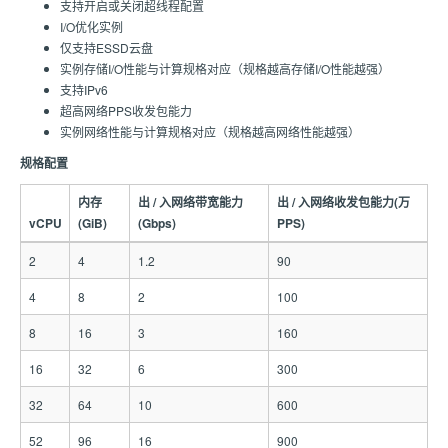
支持开启或关闭超线程配置
I/O优化实例
仅支持ESSD云盘
实例存储I/O性能与计算规格对应（规格越高存储I/O性能越强）
支持IPv6
超高网络PPS收发包能力
实例网络性能与计算规格对应（规格越高网络性能越强）
规格配置
内存
出 / 入网络带宽能力
出 / 入网络收发包能力(万
vCPU
(GiB)
(Gbps)
PPS)
2
4
1.2
90
4
8
2
100
8
16
3
160
16
32
6
300
32
64
10
600
52
96
16
900