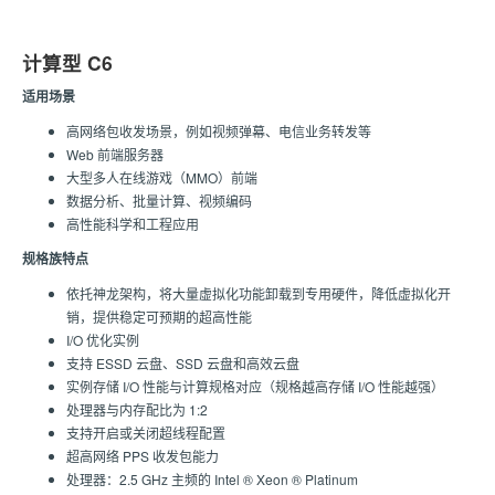
计算型 C6
适用场景
高网络包收发场景，例如视频弹幕、电信业务转发等
Web 前端服务器
大型多人在线游戏（MMO）前端
数据分析、批量计算、视频编码
高性能科学和工程应用
规格族特点
依托神龙架构，将大量虚拟化功能卸载到专用硬件，降低虚拟化开
销，提供稳定可预期的超高性能
I/O 优化实例
支持 ESSD 云盘、SSD 云盘和高效云盘
实例存储 I/O 性能与计算规格对应（规格越高存储 I/O 性能越强）
处理器与内存配比为 1:2
支持开启或关闭超线程配置
超高网络 PPS 收发包能力
处理器：2.5 GHz 主频的 Intel ® Xeon ® Platinum