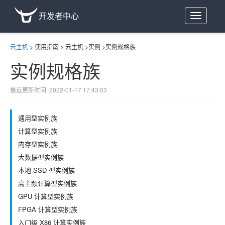
开发者中心
Toggle
navigation
云主机
>
使用指南
>
云主机
>
实例
>
实例规格族
实例规格族
最近更新时间: 2022-01-17 17:43:03
通用型实例族
计算型实例族
内存型实例族
大数据型实例族
本地 SSD 型实例族
高主频计算型实例族
GPU 计算型实例族
FPGA 计算型实例族
入门级 X86 计算实例族