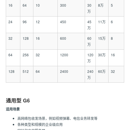
16
64
10
300
30
8万
5
万
24
96
12
450
45
11万
6
万
32
128
16
600
60
15万
8
万
64
256
32
1200
120
30万
16
万
128
512
64
2400
240
60万
32
万
通用型 G6
适用场景
高网络包收发场景，例如视频弹幕、电信业务转发等
各种类型和规模的企业级应用