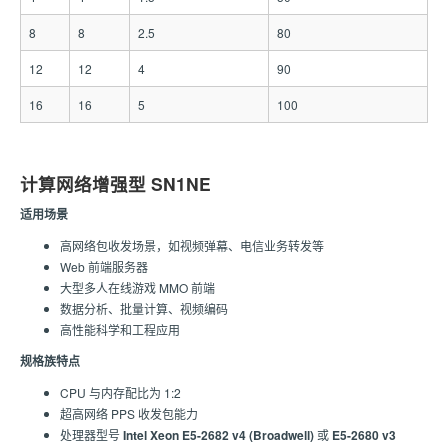
8
8
2.5
80
12
12
4
90
16
16
5
100
计算网络增强型 SN1NE
适用场景
高网络包收发场景，如视频弹幕、电信业务转发等
Web 前端服务器
大型多人在线游戏 MMO 前端
数据分析、批量计算、视频编码
高性能科学和工程应用
规格族特点
CPU 与内存配比为 1:2
超高网络 PPS 收发包能力
处理器型号
Intel Xeon E5-2682 v4 (Broadwell)
或
E5-2680 v3