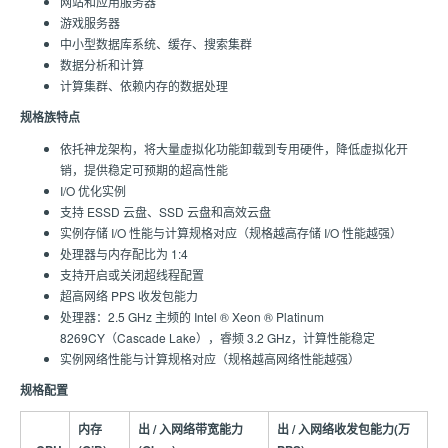
网站和应用服务器
游戏服务器
中小型数据库系统、缓存、搜索集群
数据分析和计算
计算集群、依赖内存的数据处理
规格族特点
依托神龙架构，将大量虚拟化功能卸载到专用硬件，降低虚拟化开
销，提供稳定可预期的超高性能
I/O 优化实例
支持 ESSD 云盘、SSD 云盘和高效云盘
实例存储 I/O 性能与计算规格对应（规格越高存储 I/O 性能越强）
处理器与内存配比为 1:4
支持开启或关闭超线程配置
超高网络 PPS 收发包能力
处理器：2.5 GHz 主频的 Intel ® Xeon ® Platinum
8269CY（Cascade Lake），睿频 3.2 GHz，计算性能稳定
实例网络性能与计算规格对应（规格越高网络性能越强）
规格配置
内存
出 / 入网络带宽能力
出 / 入网络收发包能力(万