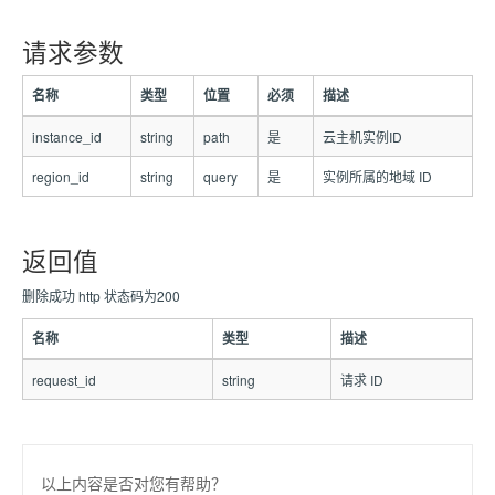
请求参数
名称
类型
位置
必须
描述
instance_id
string
path
是
云主机实例ID
region_id
string
query
是
实例所属的地域 ID
返回值
删除成功 http 状态码为200
名称
类型
描述
request_id
string
请求 ID
以上内容是否对您有帮助？