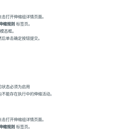
点击打开伸缩组详情页面。
伸缩规则
标签页。
模态框。
然后单击确定按钮提交。
的状态必须为启用
内不能存在执行中的伸缩活动。
点击打开伸缩组详情页面。
伸缩规则
标签页。