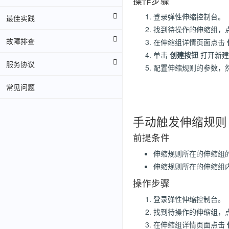
操作步骤
登录弹性伸缩控制台。
最佳实践
找到待操作的伸缩组，
故障排查
在伸缩组详情页面点击
单击
创建按钮
打开新建
服务协议
配置伸缩规则的参数，
常见问题
手动触发伸缩规则
前提条件
伸缩规则所在的伸缩组
伸缩规则所在的伸缩组
操作步骤
登录弹性伸缩控制台。
找到待操作的伸缩组，
在伸缩组详情页面点击