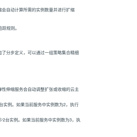
缩会自动计算所需的实例数量并进行扩缩
追踪规则。
加了分步定义，可以通过一组策略集合精细
弹性伸缩服务会自动调整扩张或收缩的云主
3台实例。如果当前服务中实例数为2，执行
减少2台实例。如果当前服务中实例数为3，执