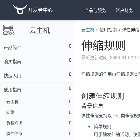
开发者中心
产品与服务
账户财务
云主机
云主机
>
使用指南
>
弹性伸缩
伸缩规则
产品简介
最近更新时间: 2020-01-02 17:
购买指南
伸缩规则的作用由伸缩规则类
快速入门
使用指南
创建伸缩规则
云主机
背景信息
网络
弹性伸缩支持以下四类伸缩规
负载均衡
简单规则
弹性伸缩
用于触发伸缩活动。使