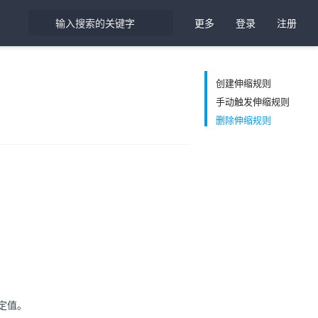
更多
登录
注册
创建伸缩规则
手动触发伸缩规则
删除伸缩规则
定值。