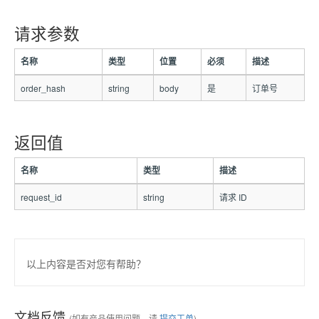
请求参数
名称
类型
位置
必须
描述
order_hash
string
body
是
订单号
返回值
名称
类型
描述
request_id
string
请求 ID
以上内容是否对您有帮助？
文档反馈
(如有产品使用问题，请
提交工单
)