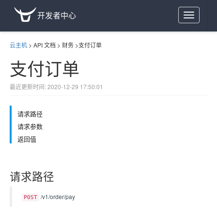
开发者中心
Toggle
navigation
云主机
>
API 文档
>
财务
>
支付订单
支付订单
最近更新时间: 2020-12-29 17:50:01
请求路径
请求参数
返回值
请求路径
/v1/order/pay
POST