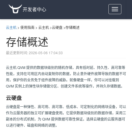
开发者中心
Toggle
navigation
云主机
>
使用指南
>
云主机
>
云硬盘
>
存储概述
存储概述
最近更新时间: 2026-05-06 17:04:33
云主机 QVM 提供的数据块级别的随机存储，具有低时延、持久性、高可靠等
性能，支持在可用区内自动复制你的数据，防止意外硬件故障导致的数据不可
用，保护你的业务免于组件故障的威胁。就像硬盘一样，你可以对挂载到
QVM 实例上的弹性块存储做分区、创建文件系统等操作，并持久存储数据。
云硬盘
云硬盘是一种弹性、高可用、高可靠、低成本、可定制化的网络块设备，可以
作为云服务器的独立可扩展硬盘使用。它提供数据块级别的数据存储，采用三
副本的分布式机制，为 QVM 提供数据可靠性保证。选择云硬盘的云服务器可
以进行硬件、磁盘和网络的调整。