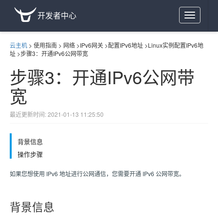
开发者中心
Toggle
navigation
云主机
>
使用指南
>
网络
>
IPv6网关
>
配置IPv6地址
>
Linux实例配置IPv6地
址
>
步骤3：开通IPv6公网带宽
步骤3：开通IPv6公网带
宽
最近更新时间: 2021-01-13 11:25:50
背景信息
操作步骤
如果您想使用 IPv6 地址进行公网通信，您需要开通 IPv6 公网带宽。
背景信息