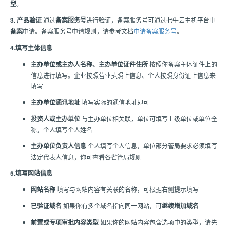
型
。
3. 产品验证
通过
备案服务号
进行验证，备案服务号可通过七牛云主机平台中
备案
申请。备案服务号申请规则，请参考文档
申请备案服务号
。
4.填写主体信息
主办单位或主办人名称、主办单位证件住所
按照你备案主体证件上的
信息进行填写。企业按照营业执照上信息、个人按照身份证上信息来
填写
主办单位通讯地址
填写实际的通信地址即可
投资人或主办单位
与主办单位相关联，单位可填写上级单位或单位全
称，个人填写个人姓名
主办单位负责人信息
个人填写个人信息，单位部分管局要求必须填写
法定代表人信息，你可查看各省管局规则
5.填写网站信息
网站名称
填写与网站内容有关联的名称，可根据右侧提示填写
已验证域名
如果你有多个域名指向同一网站，可
继续增加域名
前置或专项审批内容类型
如果你的网站内容包含选项中的类型，请先