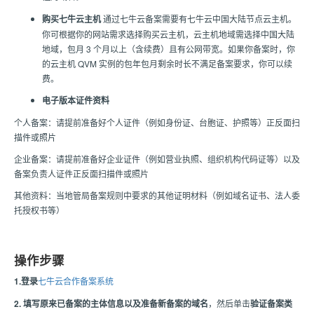
购买七牛云主机
通过七牛云备案需要有七牛云中国大陆节点云主机。
你可根据你的网站需求选择购买云主机，云主机地域需选择中国大陆
地域，包月 3 个月以上（含续费）且有公网带宽。如果你备案时，你
的云主机 QVM 实例的包年包月剩余时长不满足备案要求，你可以续
费。
电子版本证件资料
个人备案：请提前准备好个人证件（例如身份证、台胞证、护照等）正反面扫
描件或照片
企业备案：请提前准备好企业证件（例如营业执照、组织机构代码证等）以及
备案负责人证件正反面扫描件或照片
其他资料：当地管局备案规则中要求的其他证明材料（例如域名证书、法人委
托授权书等）
操作步骤
1.登录
七牛云合作备案系统
2.
填写原来已备案的主体信息以及准备
新备案的域名
，然后单击
验证备案类