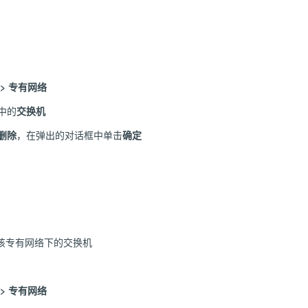
 > 专有网络
中的
交换机
删除
，在弹出的对话框中单击
确定
该专有网络下的交换机
 > 专有网络