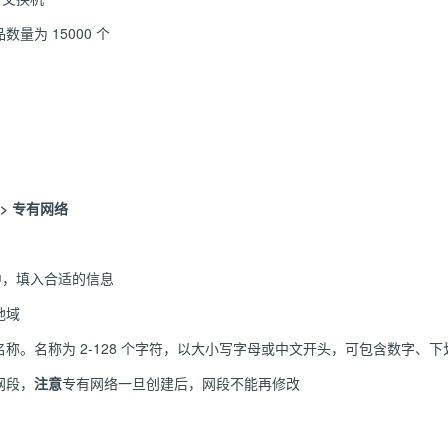
量为 15000 个
 > 专有网络
框中，填入合适的信息
地域
称。名称为 2-128 个字符，以大小写字母或中文开头，可包含数字、下
网段，
注意
专有网络一旦创建后，网段不能再修改