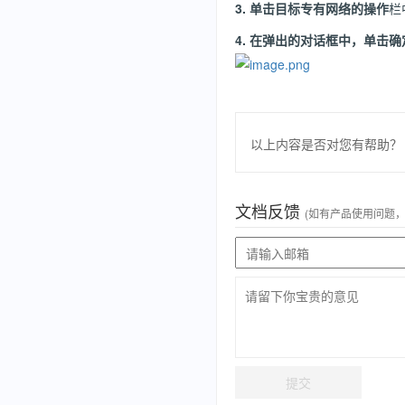
3.
单击目标专有网络的
操作
栏
4.
在弹出的对话框中，单击
确
以上内容是否对您有帮助？
文档反馈
(如有产品使用问题
提交