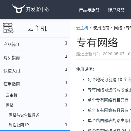
开发者中心
产品与服务
账户财务
云主机
云主机
>
使用指南
>
网络
>
专
专有网络
产品简介
最近更新时间: 2026-05-07 10:
购买指南
使用说明：
快速入门
每个地域可创建 10 个
使用指南
专有网络可选的网段范围有：19
云主机
单个专有网络有且只有 
网络
单个专有网络有且只有 
网络与安全性概述
单个路由器表的路由条目数
弹性公网 IP
单个专有网络可有 24 