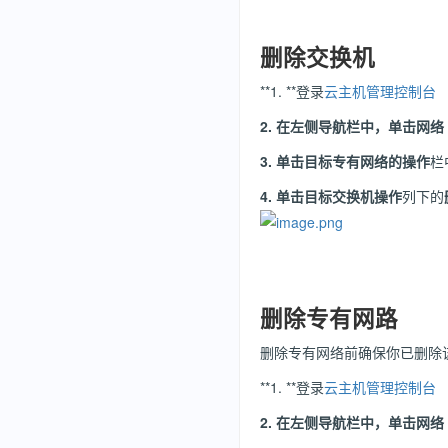
删除交换机
**1. **登录
云主机管理控制台
2.
在左侧导航栏中，单击
网络
3.
单击目标专有网络的
操作
栏
4.
单击目标交换机
操作
列下的
删除专有网路
删除专有网络前确保你已删除
**1. **登录
云主机管理控制台
2.
在左侧导航栏中，单击
网络