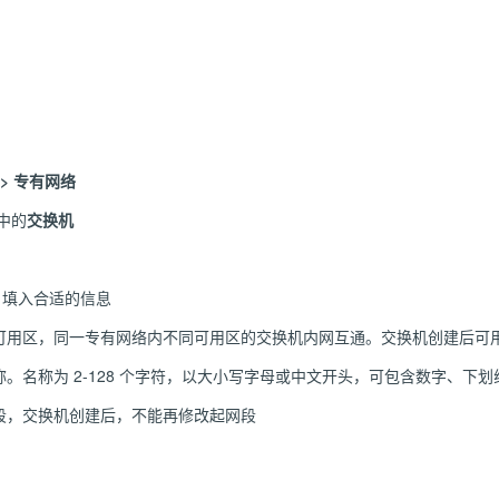
 > 专有网络
中的
交换机
中，填入合适的信息
可用区，同一专有网络内不同可用区的交换机内网互通。交换机创建后可
。名称为 2-128 个字符，以大小写字母或中文开头，可包含数字、下划
段，交换机创建后，不能再修改起网段