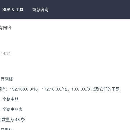
SDK & 工具
智慧咨询
有网络
44:31
专有网络
2.168.0.0/16，172.16.0.0/12，10.0.0.0/8 以及它们的子网
1 个路由器
1 个路由器表
量为 48 条
个交换机