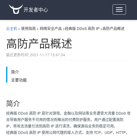
开发者中心
Toggle
navigation
云主机
>
使用指南
>
网络安全产品
>
经典版 DDoS 高防 IP
>
高防产品概述
高防产品概述
最近更新时间: 2021-11-17 15:47:34
简介
主要功能
简介
经典版 DDoS 高防 IP 是针对游戏、金融以及网站等业务遭受大流量 DDoS 攻
击导致用户服务不可用的情况而推出的付费防护服务。用户通过配置高防
IP，将攻击流量引流到高防 IP 进行清洗，确保源站业务的稳定可用。
经典版 DDoS 高防 IP 使用公网代理的接入方式，支持 TCP，UDP，HTTP，