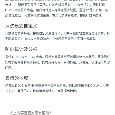
分析、AI 智能识别等防护算法，有效应对常见 DDoS 攻击行为。同时提供
DDoS 高级防护策略，用户可针对自身业务需求配置，通过 IP 黑白名单、禁
用协议/端口、报文特征过滤策略、空连接防护等操作，提供针对性防护。
清洗模式自定义
开放多套防护等级，提供自定义清洗阈值，用户可根据攻击情况灵活调整，对
不同类型的 DDoS 攻击快速响应，充分匹配不同用户不同业务类型。
防护统计及分析
提供 DDoS 攻击、CC 攻击、转发流量等多维度数据的统计与展示，帮助用户
实时掌握业务和攻击情况。同时支持对攻击自动抓包，方便用户快速定位异常
问题。
支持的地域
经典版 DDoS 高防 IP 可防护任何公网服务器，包括但不限于IDC 机房、七牛
云主机、其他的云。目前可用地域为：大陆通用地域。
以上内容是否对您有帮助？