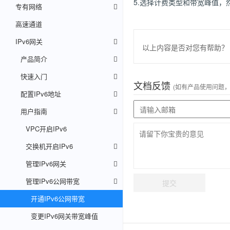
5.选择计费类型和带宽峰值，
专有网络
高速通道
IPv6网关
以上内容是否对您有帮助？
产品简介
快速入门
文档反馈
(如有产品使用问题
配置IPv6地址
用户指南
VPC开启IPv6
交换机开启IPv6
管理IPv6网关
管理IPv6公网带宽
提交
开通IPv6公网带宽
变更IPv6网关带宽峰值