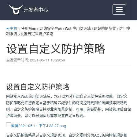
开发者中心
Toggle
navigation
云主机
>
使用指南
>
网络安全产品
>
Web应用防火墙
>
网站防护配置
>
访问控
制限流
>
设置自定义防护策略
设置自定义防护策略
最近更新时间: 2021-05-11 18:29:59
设置自定义防护策略
网站接入Web应用防火墙后，您可以为其开启自定义防护策略功能。自定义
防护策略允许您自定义基于精确匹配条件的访问控制规则和访问频率限制规
则。自定义防护策略支持随业务场景定制，可用于盗链防护、网站管理后台保
护等场景。您可以根据实际需求配置自定义规则。
自定义防护策略通过自定义规则实现。自定义规则分为ACL访问控制规则和