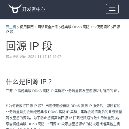
开发者中心
Toggle
navigation
云主机
>
使用指南
>
网络安全产品
>
经典版 DDoS 高防 IP
>
使用须知
>
回源
IP 段
回源 IP 段
最近更新时间: 2021-11-17 15:49:07
什么是回源 IP ？
回源 IP 指经典版 DDoS 高防 IP 集群将业务流量转发至您源站时所用的 IP 。
# 为何要放行回源 IP 段？ 当您使用经典版 DDoS 高防 IP 服务后，您所有的
业务流量首先会流经经典版 DDoS 高防 IP 集群，集群会将清洗后的业务流量
转发至您的源站。为了防止您将高防回源 IP 拦截或限速导致业务流量受损，
您需将经典版 DDoS 高防 IP 回源 IP 段添加至您源站的防火墙或者其他主机